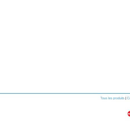
Tous les produits
|
Co