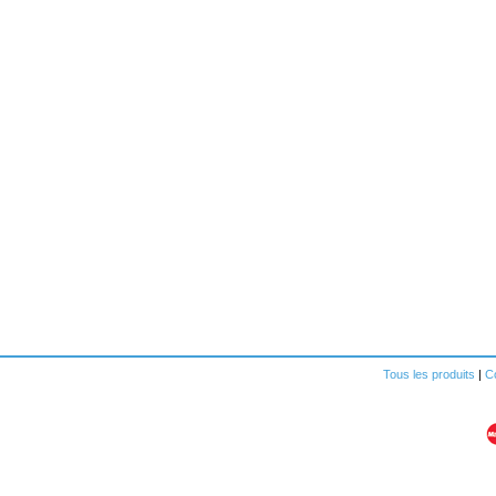
Tous les produits
|
Co