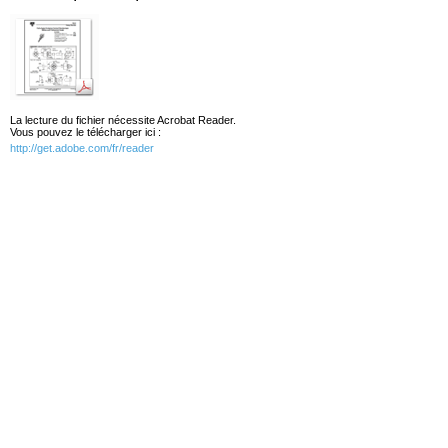
La lecture du fichier nécessite Acrobat Reader.
Vous pouvez le télécharger ici :
http://get.adobe.com/fr/reader