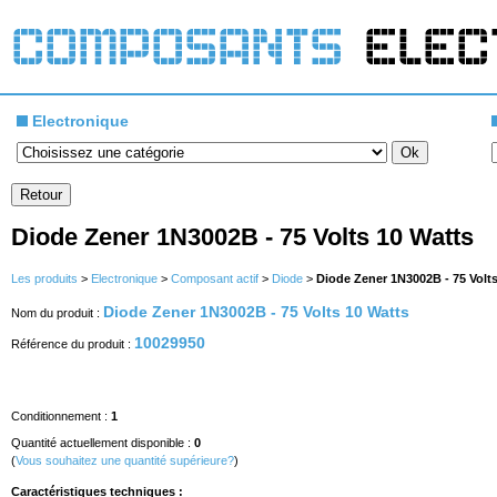
Electronique
Diode Zener 1N3002B - 75 Volts 10 Watts
Les produits
>
Electronique
>
Composant actif
>
Diode
>
Diode Zener 1N3002B - 75 Volt
Diode Zener 1N3002B - 75 Volts 10 Watts
Nom du produit :
10029950
Référence du produit :
Conditionnement :
1
Quantité actuellement disponible :
0
(
Vous souhaitez une quantité supérieure?
)
Caractéristiques techniques :