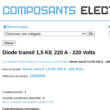
Electronique
Diode transil 1,5 KE 220 A - 220 Volts
Les produits
>
Electronique
>
Composant actif
>
Diode
>
Diode transil 1,5 KE 220 A - 220
Diode transil 1,5 KE 220 A - 220 Volts
Nom du produit :
10054890
Référence du produit :
Conditionnement :
1
Quantité actuellement disponible :
0
(
Vous souhaitez une quantité supérieure?
)
Caractéristiques techniques :