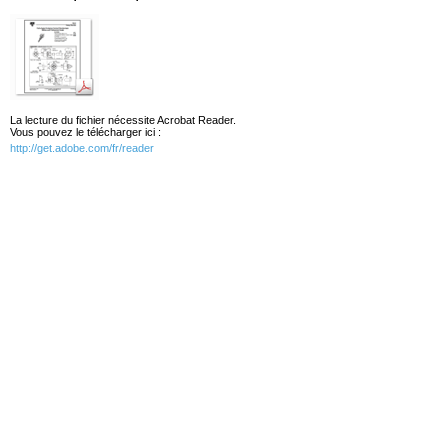
La lecture du fichier nécessite Acrobat Reader.
Vous pouvez le télécharger ici :
http://get.adobe.com/fr/reader