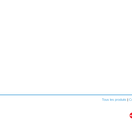
Tous les produits
|
Co