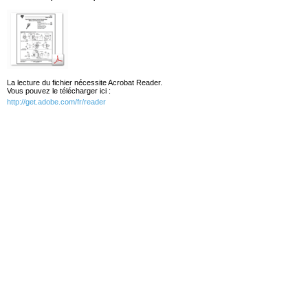
La lecture du fichier nécessite Acrobat Reader.
Vous pouvez le télécharger ici :
http://get.adobe.com/fr/reader