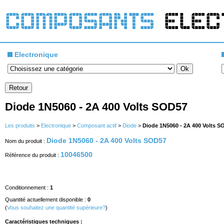
Electronique
Diode 1N5060 - 2A 400 Volts SOD57
Les produits
>
Electronique
>
Composant actif
>
Diode
>
Diode 1N5060 - 2A 400 Volts S
Diode 1N5060 - 2A 400 Volts SOD57
Nom du produit :
10046500
Référence du produit :
Conditionnement :
1
Quantité actuellement disponible :
0
(
Vous souhaitez une quantité supérieure?
)
Caractéristiques techniques :