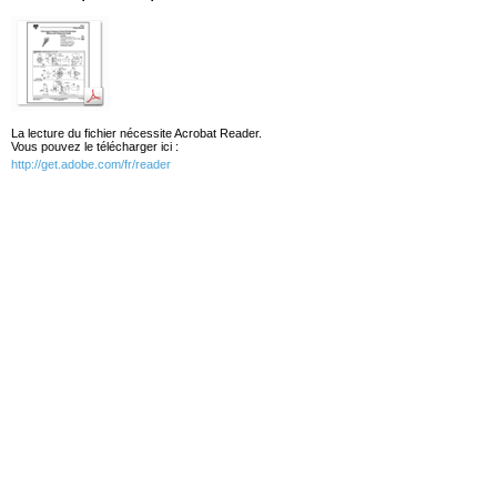
La lecture du fichier nécessite Acrobat Reader.
Vous pouvez le télécharger ici :
http://get.adobe.com/fr/reader