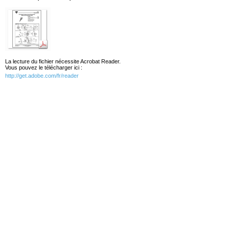
La lecture du fichier nécessite Acrobat Reader.
Vous pouvez le télécharger ici :
http://get.adobe.com/fr/reader