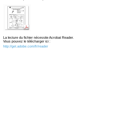
La lecture du fichier nécessite Acrobat Reader.
Vous pouvez le télécharger ici :
http://get.adobe.com/fr/reader