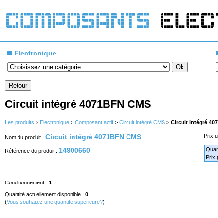
Electronique
Circuit intégré 4071BFN CMS
Les produits
>
Electronique
>
Composant actif
>
Circuit intégré CMS
>
Circuit intégré 4
Circuit intégré 4071BFN CMS
Prix u
Nom du produit :
14900660
Quan
Référence du produit :
Prix
Conditionnement :
1
Quantité actuellement disponible :
0
(
Vous souhaitez une quantité supérieure?
)